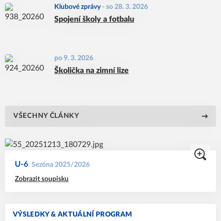
Klubové zprávy
-
so 28. 3. 2026
Spojení školy a fotbalu
po 9. 3. 2026
Školička na zimní lize
VŠECHNY ČLÁNKY
U-6
Sezóna 2025/2026
Zobrazit soupisku
VÝSLEDKY & AKTUÁLNÍ PROGRAM