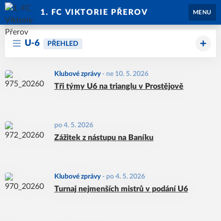
1. FC VIKTORIE PŘEROV
MENU
U-6
PŘEHLED
Klubové zprávy
-
ne 10. 5. 2026
Tři týmy U6 na trianglu v Prostějově
po 4. 5. 2026
Zážitek z nástupu na Baníku
Klubové zprávy
-
po 4. 5. 2026
Turnaj nejmenších mistrů v podání U6