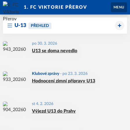
1. FC VIKTORIE PŘEROV
MENU
U-13
PŘEHLED
po 30. 3. 2026
U13 se doma nevedlo
Klubové zprávy
-
po 23. 3. 2026
Hodnocení zimní přípravy U13
st 4. 2. 2026
Výjezd U13 do Prahy