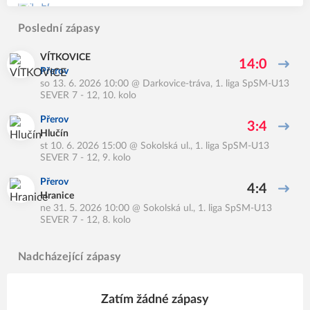
Poslední zápasy
VÍTKOVICE
14:0
Přerov
so 13. 6. 2026 10:00
@
Darkovice-tráva
,
1. liga SpSM-U13
SEVER 7 - 12, 10. kolo
Přerov
3:4
Hlučín
st 10. 6. 2026 15:00
@
Sokolská ul.
,
1. liga SpSM-U13
SEVER 7 - 12, 9. kolo
Přerov
4:4
Hranice
ne 31. 5. 2026 10:00
@
Sokolská ul.
,
1. liga SpSM-U13
SEVER 7 - 12, 8. kolo
Nadcházející zápasy
Zatím žádné zápasy