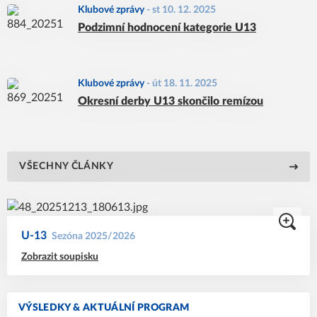
Klubové zprávy
-
st 10. 12. 2025
Podzimní hodnocení kategorie U13
Klubové zprávy
-
út 18. 11. 2025
Okresní derby U13 skončilo remízou
VŠECHNY ČLÁNKY
U-13
Sezóna 2025/2026
Zobrazit soupisku
VÝSLEDKY & AKTUÁLNÍ PROGRAM