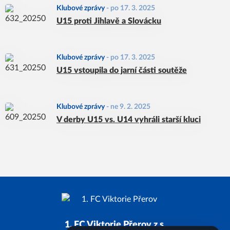
Klubové zprávy
-
po 17. 3. 2025
U15 proti Jihlavě a Slovácku
Klubové zprávy
-
po 17. 3. 2025
U15 vstoupila do jarní části soutěže
Klubové zprávy
-
ne 9. 2. 2025
V derby U15 vs. U14 vyhráli starší kluci
1. FC Viktorie Přerov z.s.