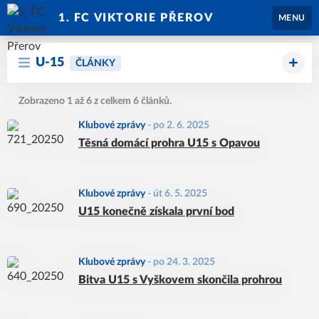
1. FC VIKTORIE PŘEROV
MENU
U-15
ČLÁNKY
Zobrazeno 1 až 6 z celkem 6 článků.
Klubové zprávy
-
po 2. 6. 2025
Těsná domácí prohra U15 s Opavou
Klubové zprávy
-
út 6. 5. 2025
U15 konečně získala první bod
Klubové zprávy
-
po 24. 3. 2025
Bitva U15 s Vyškovem skončila prohrou