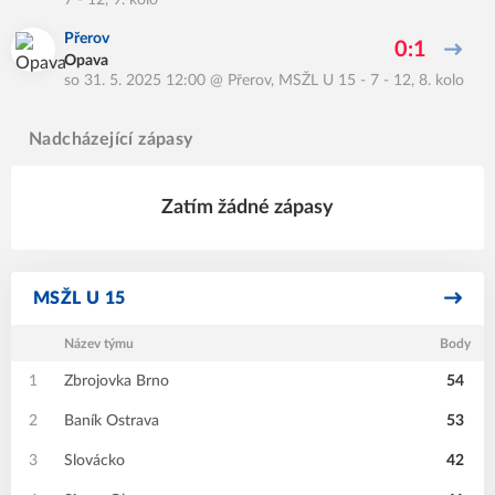
7 - 12, 9. kolo
Přerov
0:1
Opava
so 31. 5. 2025 12:00
@
Přerov
,
MSŽL U 15 - 7 - 12, 8. kolo
Nadcházející zápasy
Zatím žádné zápasy
MSŽL U 15
Název týmu
Body
1
Zbrojovka Brno
54
2
Baník Ostrava
53
3
Slovácko
42