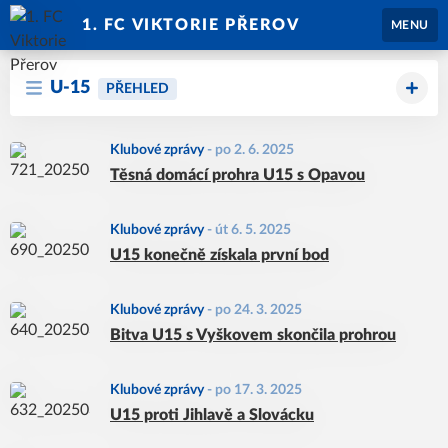
1. FC VIKTORIE PŘEROV
MENU
U-15
PŘEHLED
Klubové zprávy
-
po 2. 6. 2025
Těsná domácí prohra U15 s Opavou
Klubové zprávy
-
út 6. 5. 2025
U15 konečně získala první bod
Klubové zprávy
-
po 24. 3. 2025
Bitva U15 s Vyškovem skončila prohrou
Klubové zprávy
-
po 17. 3. 2025
U15 proti Jihlavě a Slovácku