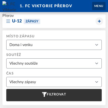
1. FC VIKTORIE PŘEROV
MENU
U-12
ZÁPASY
MÍSTO ZÁPASU
SOUTĚŽ
ČAS
FILTROVAT