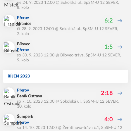
ne 24. 9. 2023 12:00
@
Sokolská ul.
,
SpSM-U 12 SEVER,
8. kolo
Přerov
6:2
Hranice
čt 28. 9. 2023 12:00
@
Sokolská ul.
,
SpSM-U 12 SEVER,
2. kolo
Bílovec
1:5
Přerov
so 30. 9. 2023 12:00
@
Bílovec-tráva
,
SpSM-U 12 SEVER,
9. kolo
ŘÍJEN 2023
Přerov
2:18
Baník Ostrava
so 7. 10. 2023 12:00
@
Sokolská ul.
,
SpSM-U 12 SEVER,
10. kolo
Šumperk
4:0
Přerov
so 14. 10. 2023 12:00
@
Žerotínova-tráva č.1
,
SpSM-U 12