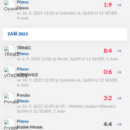
Přerov
1:9
Opava
so 26. 8. 2023 12:00
@
Sokolská ul.
,
SpSM-U 12 SEVER,
4. kolo
ZÁŘÍ 2023
TŘINEC
8:4
Přerov
so 2. 9. 2023 12:00
@
Borek
,
SpSM-U 12 SEVER, 5. kolo
Přerov
0:6
VÍTKOVICE
ne 10. 9. 2023 12:00
@
Sokolská ul.
,
SpSM-U 12 SEVER,
6. kolo
Poruba
3:2
Přerov
so 16. 9. 2023 16:00
@
UT - Městský stadion Vítkovice
,
SpSM-U 12 SEVER, 7. kolo
Přerov
4:4
Frýdek-Místek.