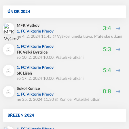
ÚNOR 2024
MFK Vyškov
3:4
1. FC Viktorie Přerov
ne 4. 2. 2024 11:45
@
Vyškov, umělá tráva
,
Přátelské utkání
1. FC Viktorie Přerov
5:3
FK Velká Bystřice
so 10. 2. 2024 10:00
,
Přátelské utkání
1. FC Viktorie Přerov
5:4
SK Líšeň
so 17. 2. 2024 10:00
,
Přátelské utkání
Sokol Konice
0:8
1. FC Viktorie Přerov
ne 25. 2. 2024 11:30
@
Konice
,
Přátelské utkání
BŘEZEN 2024