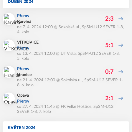
DUBEN 2024
Přerov
2:3
Karviná
ne 7. 4. 2024 12:00
@
Sokolská ul.
,
SpSM-U12 SEVER 1-8,
4. kolo
VÍTKOVICE
5:1
Přerov
so 13. 4. 2024 12:00
@
UT Vista
,
SpSM-U12 SEVER 1-8,
5. kolo
Přerov
0:7
Hranice
ne 21. 4. 2024 12:00
@
Sokolská ul.
,
SpSM-U12 SEVER 1-
8, 6. kolo
Opava
2:1
Přerov
so 27. 4. 2024 11:45
@
FK Velké Hoštice
,
SpSM-U12
SEVER 1-8, 7. kolo
KVĚTEN 2024