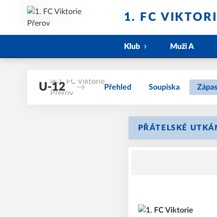
1. FC VIKTOR
Klub
Muži A
U-12
Přehled
Soupiska
Zápa
PŘÁTELSKÉ UTKÁ