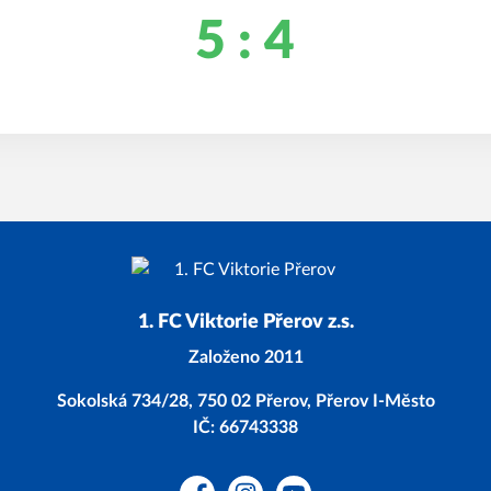
5 : 4
1. FC Viktorie Přerov z.s.
Založeno 2011
Sokolská 734/28, 750 02 Přerov, Přerov I-Město
IČ: 66743338