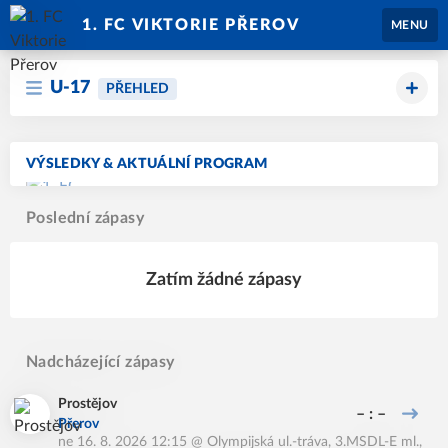
1. FC VIKTORIE PŘEROV
MENU
U-17
PŘEHLED
VÝSLEDKY & AKTUÁLNÍ PROGRAM
Poslední zápasy
Zatím žádné zápasy
Nadcházející zápasy
Prostějov
– : –
Přerov
ne 16. 8. 2026 12:15
@
Olympijská ul.-tráva
,
3.MSDL-E ml.,