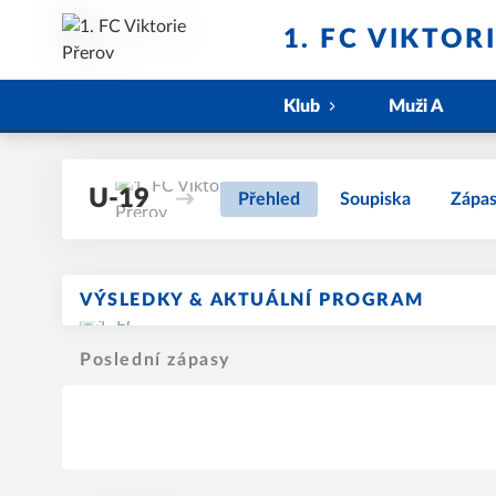
1. FC VIKTOR
Klub
Muži A
U-19
Přehled
Soupiska
Zápa
VÝSLEDKY & AKTUÁLNÍ PROGRAM
Poslední zápasy