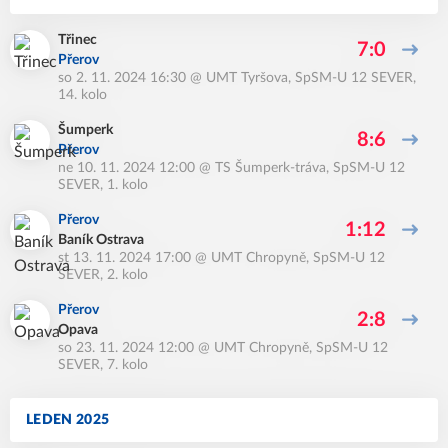
Třinec
7:0
Přerov
so 2. 11. 2024 16:30
@
UMT Tyršova
,
SpSM-U 12 SEVER,
14. kolo
Šumperk
8:6
Přerov
ne 10. 11. 2024 12:00
@
TS Šumperk-tráva
,
SpSM-U 12
SEVER, 1. kolo
Přerov
1:12
Baník Ostrava
st 13. 11. 2024 17:00
@
UMT Chropyně
,
SpSM-U 12
SEVER, 2. kolo
Přerov
2:8
Opava
so 23. 11. 2024 12:00
@
UMT Chropyně
,
SpSM-U 12
SEVER, 7. kolo
LEDEN 2025