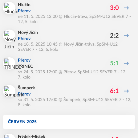
Hlučín
3:0
Přerov
ne 11. 5. 2025 12:00
@
Hlučín-tráva
,
SpSM-U12 SEVER 7 -
12, 5. kolo
Nový Jičín
2:2
Přerov
ne 18. 5. 2025 10:45
@
Nový Jičín-tráva
,
SpSM-U12
SEVER 7 - 12, 6. kolo
Přerov
5:1
TŘINEC
so 24. 5. 2025 12:00
@
Přerov
,
SpSM-U12 SEVER 7 - 12,
7. kolo
Šumperk
6:1
Přerov
so 31. 5. 2025 17:00
@
Šumperk
,
SpSM-U12 SEVER 7 - 12,
8. kolo
ČERVEN 2025
Frýdek-Místek