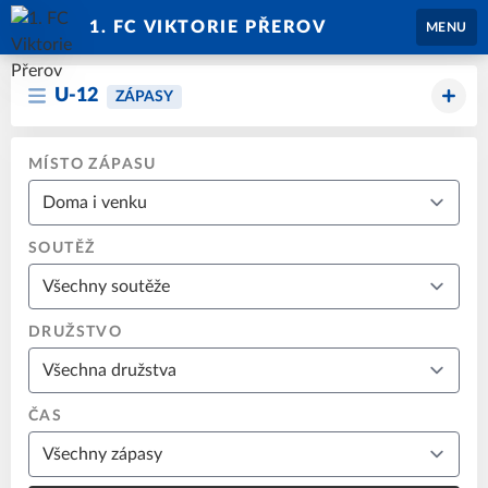
1. FC VIKTORIE PŘEROV
MENU
U-12
ZÁPASY
MÍSTO ZÁPASU
SOUTĚŽ
DRUŽSTVO
ČAS