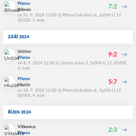
Přerov
7:2
Bílovec
so 31. 8. 2024 12:00
@
Přerov,Sokolská ul.
,
SpSM-U 12
SEVER, 5. kolo
ZÁŘÍ 2024
Uničov
9:2
Přerov
ne 8. 9. 2024 12:00
@
Uničov-tráva 2
,
SpSM-U 12 SEVER,
6. kolo
Přerov
5:7
Hlučín
so 28. 9. 2024 12:00
@
Přerov,Sokolská ul.
,
SpSM-U 12
SEVER, 9. kolo
ŘÍJEN 2024
Vítkovice
2:3
Přerov