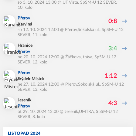
so 5. 10. 2024 13:00
@
UT Vista
,
SpSM-U 12 SEVER,
10. kolo
Přerov
0:8
Karviná
so 12. 10. 2024 12:00
@
Přerov,Sokolská ul.
,
SpSM-U 12
SEVER, 11. kolo
Hranice
3:4
Přerov
ne 20. 10. 2024 12:00
@
Žáčkova, tráva
,
SpSM-U 12
SEVER, 12. kolo
Přerov
1:12
Frýdek-Místek
ne 27. 10. 2024 12:00
@
Přerov,Sokolská ul.
,
SpSM-U 12
SEVER, 13. kolo
Jeseník
4:3
Přerov
út 29. 10. 2024 12:00
@
Jeseník,UMTRA
,
SpSM-U 12
SEVER, 8. kolo
LISTOPAD 2024