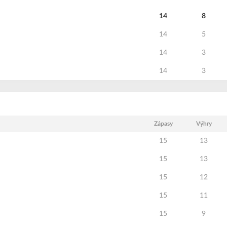
14
8
14
5
14
3
14
3
Zápasy
Výhry
15
13
15
13
15
12
15
11
15
9