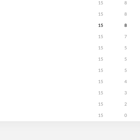
15
8
15
8
15
8
15
7
15
5
15
5
15
5
15
4
15
3
15
2
15
0