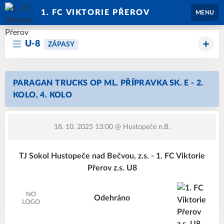
1. FC VIKTORIE PŘEROV
MENU
U-8
ZÁPASY
PARAGAN TRUCKS OP ML. PŘÍPRAVKA SK. E - 2.
KOLO, 4. KOLO
18. 10. 2025 13:00
@ Hustopeče n.B.
TJ Sokol Hustopeče nad Bečvou, z.s. - 1. FC Viktorie
Přerov z.s. U8
Odehráno