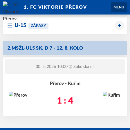
1. FC VIKTORIE PŘEROV
MENU
U-15
ZÁPASY
2.MSŽL-U15 SK. D 7 - 12, 8. KOLO
30. 5. 2026 10:00
@ Sokolská ul.
Přerov - Kuřim
1 : 4