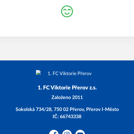
1. FC Viktorie Přerov z.s.
Založeno 2011
Sokolská 734/28, 750 02 Přerov, Přerov I-Město
IČ: 66743338