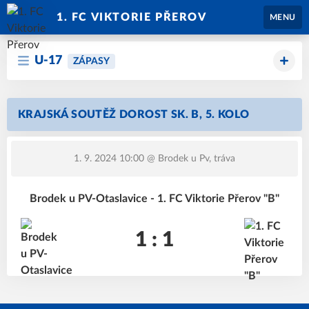
1. FC VIKTORIE PŘEROV
MENU
U-17
ZÁPASY
KRAJSKÁ SOUTĚŽ DOROST SK. B, 5. KOLO
1. 9. 2024 10:00
@ Brodek u Pv, tráva
Brodek u PV-Otaslavice - 1. FC Viktorie Přerov "B"
1 : 1