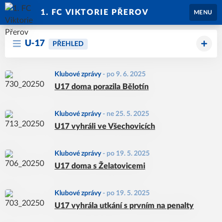
1. FC VIKTORIE PŘEROV
MENU
U-17
PŘEHLED
Klubové zprávy
-
po 9. 6. 2025
U17 doma porazila Bělotín
Klubové zprávy
-
ne 25. 5. 2025
U17 vyhráli ve Všechovicích
Klubové zprávy
-
po 19. 5. 2025
U17 doma s Želatovicemi
Klubové zprávy
-
po 19. 5. 2025
U17 vyhrála utkání s prvním na penalty