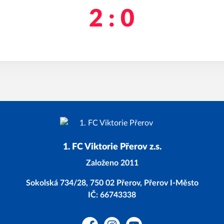
2 : 0
1. FC Viktorie Přerov z.s.
Založeno 2011
Sokolská 734/28, 750 02 Přerov, Přerov I-Město
IČ: 66743338