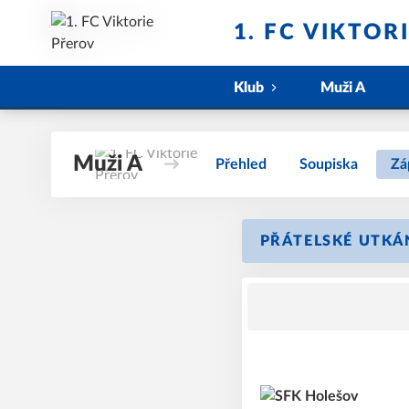
1. FC VIKTOR
Klub
Muži A
Muži A
Přehled
Soupiska
Zá
PŘÁTELSKÉ UTKÁ