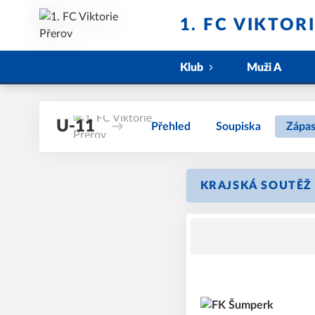
1. FC VIKTOR
Klub
Muži A
U-11
Přehled
Soupiska
Zápa
KRAJSKÁ SOUTĚŽ 