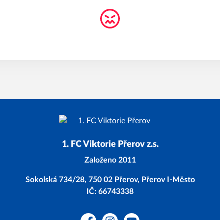
1. FC Viktorie Přerov z.s.
Založeno 2011
Sokolská 734/28, 750 02 Přerov, Přerov I-Město
IČ: 66743338