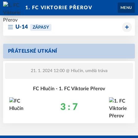
1. FC VIKTORIE PŘEROV
MENU
U-14
ZÁPASY
PŘÁTELSKÉ UTKÁNÍ
21. 1. 2024 12:00
@ Hlučín, umělá tráva
FC Hlučín - 1. FC Viktorie Přerov
3 : 7