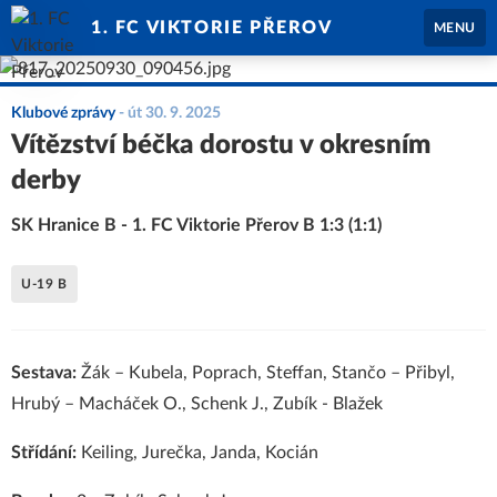
1. FC VIKTORIE PŘEROV
MENU
Klubové zprávy
-
út 30. 9. 2025
Vítězství béčka dorostu v okresním
derby
SK Hranice B - 1. FC Viktorie Přerov B 1:3 (1:1)
U-19 B
Sestava:
Žák – Kubela, Poprach, Steffan, Stančo – Přibyl,
Hrubý – Macháček O., Schenk J., Zubík - Blažek
Střídání:
Keiling, Jurečka, Janda, Kocián