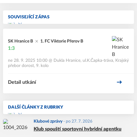
SOUVISEJÍCÍ ZÁPAS
SK Hranice B
1. FC Viktorie Přerov B
1:3
ne 28. 9. 2025 10:00
@
Dukla Hranice, ul.K.Čapka-tráva
,
Krajský
přebor dorost, 9. kolo
Detail utkání
DALŠÍ ČLÁNKY Z RUBRIKY
Klubové zprávy
-
po 27. 7. 2026
Klub spouští sportovní hybridní agentku