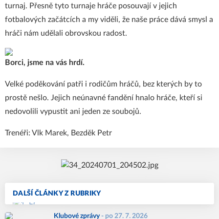
turnaj. Přesně tyto turnaje hráče posouvají v jejich
fotbalových začátcích a my viděli, že naše práce dává smysl a
hráči nám udělali obrovskou radost.
Borci, jsme na vás hrdí.
Velké poděkování patři i rodičům hráčů, bez kterých by to
prostě nešlo. Jejich neúnavné fandění hnalo hráče, kteří si
nedovolili vypustit ani jeden ze soubojů.
Trenéři: Vlk Marek, Bezděk Petr
DALŠÍ ČLÁNKY Z RUBRIKY
Klubové zprávy
-
po 27. 7. 2026