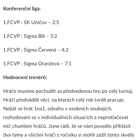
Konferenční liga:
1.FCVP : SK Uničov – 2:5
1.FCVP : Sigma Bílí – 5:2
1.FCVP : Sigma Červená – 4:2
1.FCVP : Sigma Oranžová – 7:1
Hodnocení trenérů:
Hráče musíme pochválit za předvedenou hru po celý turnaj.
Hráči předváděli věci, na kterých celý rok tvrdě pracuje.
Nebát se hrát 1na1, odvahu v osobních soubojích,
rozhodování se v individuálních situacích a neprotlačovat
míč chumlem hráčů. Jsme rádi, že se nám povedlo přihlásit
dva týmy a všichni hráči z ročníku si mohli zažít tento skvělý