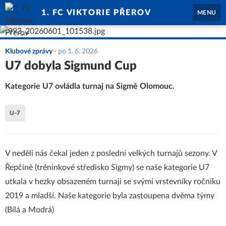
1. FC VIKTORIE PŘEROV
MENU
Klubové zprávy
-
po 1. 6. 2026
U7 dobyla Sigmund Cup
Kategorie U7 ovládla turnaj na Sigmě Olomouc.
U-7
V neděli nás čekal jeden z poslední velkých turnajů sezony. V
Řepčíně (tréninkové středisko Sigmy) se naše kategorie U7
utkala v hezky obsazeném turnaji se svými vrstevníky ročníku
2019 a mladší. Naše kategorie byla zastoupena dvěma týmy
(Bílá a Modrá)