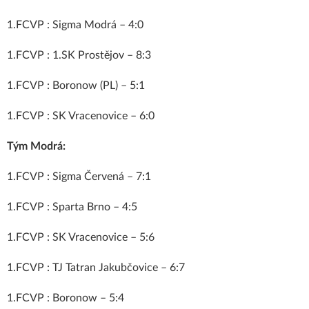
1.FCVP : Sigma Modrá – 4:0
1.FCVP : 1.SK Prostějov – 8:3
1.FCVP : Boronow (PL) – 5:1
1.FCVP : SK Vracenovice – 6:0
Tým Modrá:
1.FCVP : Sigma Červená – 7:1
1.FCVP : Sparta Brno – 4:5
1.FCVP : SK Vracenovice – 5:6
1.FCVP : TJ Tatran Jakubčovice – 6:7
1.FCVP : Boronow – 5:4