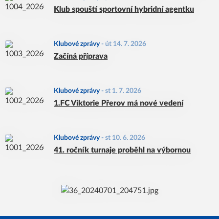
Klub spouští sportovní hybridní agentku
Klubové zprávy
-
út 14. 7. 2026
Začíná příprava
Klubové zprávy
-
st 1. 7. 2026
1.FC Viktorie Přerov má nové vedení
Klubové zprávy
-
st 10. 6. 2026
41. ročník turnaje proběhl na výbornou