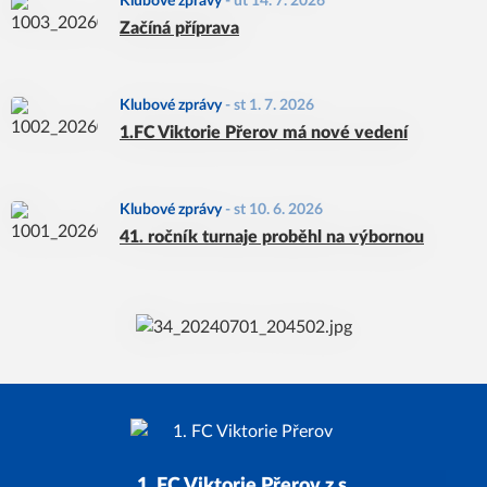
Klubové zprávy
-
út 14. 7. 2026
Začíná příprava
Klubové zprávy
-
st 1. 7. 2026
1.FC Viktorie Přerov má nové vedení
Klubové zprávy
-
st 10. 6. 2026
41. ročník turnaje proběhl na výbornou
1. FC Viktorie Přerov z.s.