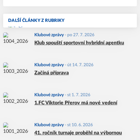
DALŠÍ ČLÁNKY Z RUBRIKY
Klubové zprávy
-
po 27. 7. 2026
Klub spouští sportovní hybridní agentku
Klubové zprávy
-
út 14. 7. 2026
Začíná příprava
Klubové zprávy
-
st 1. 7. 2026
1.FC Viktorie Přerov má nové vedení
Klubové zprávy
-
st 10. 6. 2026
41. ročník turnaje proběhl na výbornou