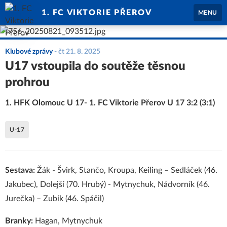
1. FC VIKTORIE PŘEROV
MENU
Klubové zprávy
-
čt 21. 8. 2025
U17 vstoupila do soutěže těsnou
prohrou
1. HFK Olomouc U 17- 1. FC Viktorie Přerov U 17 3:2 (3:1)
U-17
Sestava:
Žák - Švirk, Stančo, Kroupa, Keiling – Sedláček (46.
Jakubec), Dolejší (70. Hrubý) - Mytnychuk, Nádvorník (46.
Jurečka) – Zubík (46. Spáčil)
Branky:
Hagan, Mytnychuk