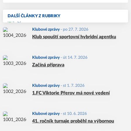
DALŠÍ ČLÁNKY Z RUBRIKY
Klubové zprávy
-
po 27. 7. 2026
Klub spouští sportovní hybridní agentku
Klubové zprávy
-
út 14. 7. 2026
Začíná příprava
Klubové zprávy
-
st 1. 7. 2026
1.FC Viktorie Přerov má nové vedení
Klubové zprávy
-
st 10. 6. 2026
41. ročník turnaje proběhl na výbornou