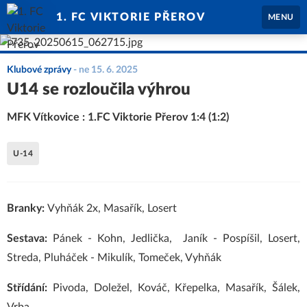
1. FC VIKTORIE PŘEROV
MENU
Klubové zprávy
-
ne 15. 6. 2025
U14 se rozloučila výhrou
MFK Vítkovice : 1.FC Viktorie Přerov 1:4 (1:2)
U-14
Branky:
Vyhňák 2x, Masařík, Losert
Sestava:
Pánek - Kohn, Jedlička, Janík - Pospíšil, Losert,
Streda, Pluháček - Mikulík, Tomeček, Vyhňák
Střídání:
Pivoda, Doležel, Kováč, Křepelka, Masařík, Šálek,