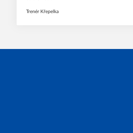
Trenér Křepelka