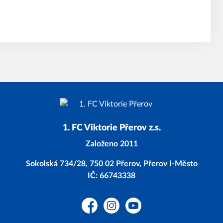
1. FC Viktorie Přerov z.s.
Založeno 2011
Sokolská 734/28, 750 02 Přerov, Přerov I-Město
IČ: 66743338
Facebook
Instagram
YouTube