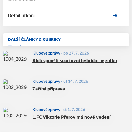
Detail utkání
DALŠÍ ČLÁNKY Z RUBRIKY
Klubové zprávy
-
po 27. 7. 2026
Klub spouští sportovní hybridní agentku
Klubové zprávy
-
út 14. 7. 2026
Začíná příprava
Klubové zprávy
-
st 1. 7. 2026
1.FC Viktorie Přerov má nové vedení