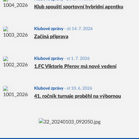
Klub spouští sportovní hybridní agentku
Klubové zprávy
-
út 14. 7. 2026
Začíná příprava
Klubové zprávy
-
st 1. 7. 2026
1.FC Viktorie Přerov má nové vedení
Klubové zprávy
-
st 10. 6. 2026
41. ročník turnaje proběhl na výbornou