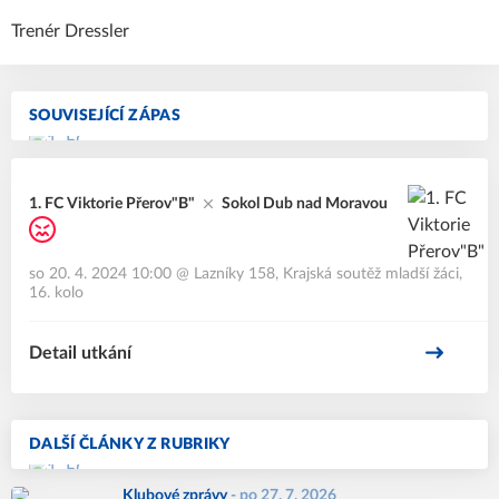
Trenér Dressler
SOUVISEJÍCÍ ZÁPAS
1. FC Viktorie Přerov"B"
Sokol Dub nad Moravou
so 20. 4. 2024 10:00
@
Lazníky 158
,
Krajská soutěž mladší žáci,
16. kolo
Detail utkání
DALŠÍ ČLÁNKY Z RUBRIKY
Klubové zprávy
-
po 27. 7. 2026