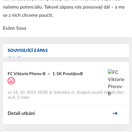
našemu potenciálu. Takové zápasy nás posouvají dál – a my
se z nich chceme poučit.
Evžen Sova
SOUVISEJÍCÍ ZÁPAS
FC Viktorie Přerov-B
1. SK ProstějovB
so 18. 10. 2025 10:00
@
Sokolská ul.
,
Krajská soutěž mladší žáci
sk.B, 3. kolo
Detail utkání