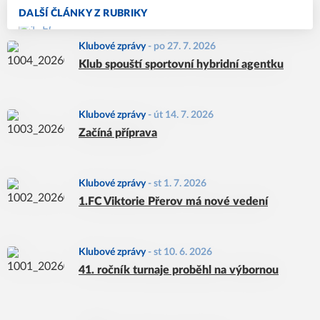
DALŠÍ ČLÁNKY Z RUBRIKY
Klubové zprávy
-
po 27. 7. 2026
Klub spouští sportovní hybridní agentku
Klubové zprávy
-
út 14. 7. 2026
Začíná příprava
Klubové zprávy
-
st 1. 7. 2026
1.FC Viktorie Přerov má nové vedení
Klubové zprávy
-
st 10. 6. 2026
41. ročník turnaje proběhl na výbornou