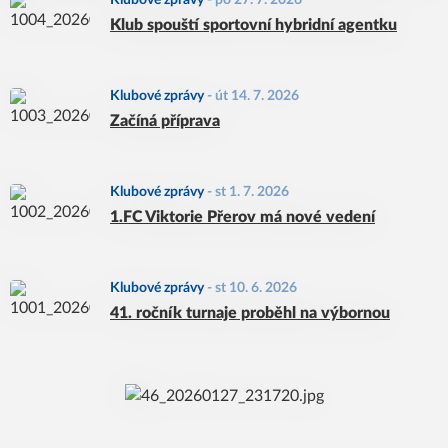
Klubové zprávy
-
po 27. 7. 2026
Klub spouští sportovní hybridní agentku
Klubové zprávy
-
út 14. 7. 2026
Začíná příprava
Klubové zprávy
-
st 1. 7. 2026
1.FC Viktorie Přerov má nové vedení
Klubové zprávy
-
st 10. 6. 2026
41. ročník turnaje proběhl na výbornou