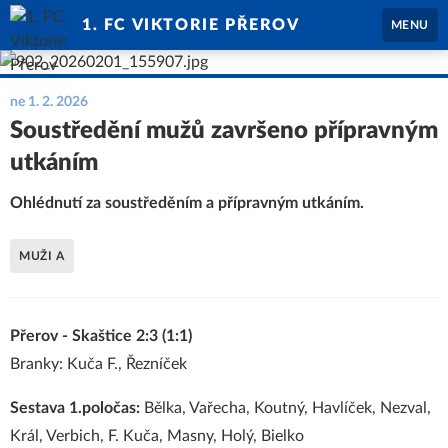
1. FC VIKTORIE PŘEROV
MENU
ne 1. 2. 2026
Soustředění mužů završeno přípravným
utkáním
Ohlédnutí za soustředěním a přípravným utkáním.
MUŽI A
Přerov - Skaštice 2:3 (1:1)
Branky: Kuča F., Řezníček
Sestava 1.poločas:
Bělka, Vařecha, Koutný, Havlíček, Nezval,
Král, Verbich, F. Kuča, Masny, Holý, Bielko