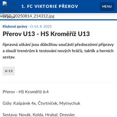
1. FC VIKTORIE PŘEROV
MENU
Klubové zprávy
-
čt 14. 8. 2025
Přerov U13 - HS Kroměříž U13
řípravná utkání jsou důležitou součástí předsezónní přípravy
a slouží trenérům k testování nových hráčů, taktik a herních
sestav.
U-13
Přerov - HS Kroměříž 6:4
Góly: Kašpárek 4x, Čtvrtníček, Mytnychuk
Sestava: Novák, Kolda, Hrabal, Dressler,