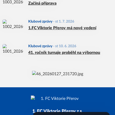
Začíná příprava
Klubové zprávy
-
st 1. 7. 2026
1.FC Viktorie Přerov má nové vedení
Klubové zprávy
-
st 10. 6. 2026
41. ročník turnaje proběhl na výbornou
1. FC Viktorie Přerov z.s.