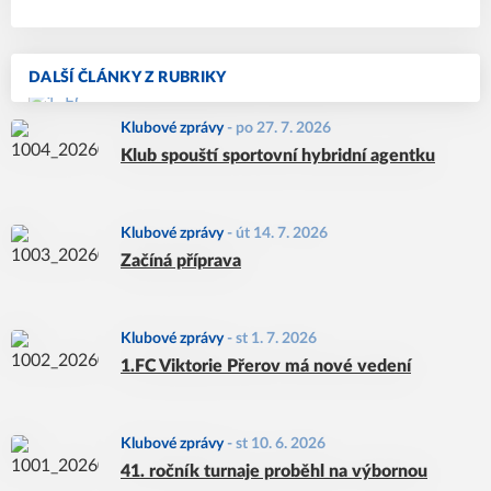
DALŠÍ ČLÁNKY Z RUBRIKY
Klubové zprávy
-
po 27. 7. 2026
Klub spouští sportovní hybridní agentku
Klubové zprávy
-
út 14. 7. 2026
Začíná příprava
Klubové zprávy
-
st 1. 7. 2026
1.FC Viktorie Přerov má nové vedení
Klubové zprávy
-
st 10. 6. 2026
41. ročník turnaje proběhl na výbornou