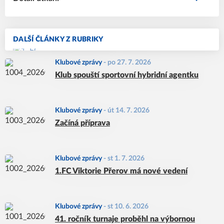
DALŠÍ ČLÁNKY Z RUBRIKY
Klubové zprávy
-
po 27. 7. 2026
Klub spouští sportovní hybridní agentku
Klubové zprávy
-
út 14. 7. 2026
Začíná příprava
Klubové zprávy
-
st 1. 7. 2026
1.FC Viktorie Přerov má nové vedení
Klubové zprávy
-
st 10. 6. 2026
41. ročník turnaje proběhl na výbornou