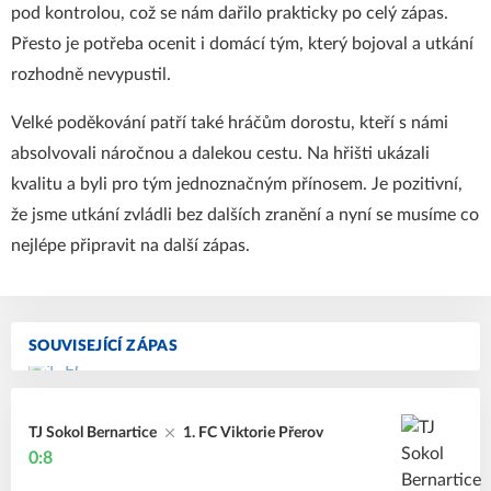
pod kontrolou, což se nám dařilo prakticky po celý zápas.
Přesto je potřeba ocenit i domácí tým, který bojoval a utkání
rozhodně nevypustil.
Velké poděkování patří také hráčům dorostu, kteří s námi
absolvovali náročnou a dalekou cestu. Na hřišti ukázali
kvalitu a byli pro tým jednoznačným přínosem. Je pozitivní,
že jsme utkání zvládli bez dalších zranění a nyní se musíme co
nejlépe připravit na další zápas.
SOUVISEJÍCÍ ZÁPAS
TJ Sokol Bernartice
1. FC Viktorie Přerov
0:8