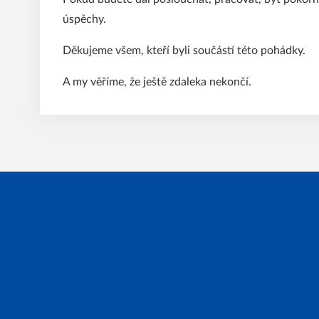
úspěchy.
Děkujeme všem, kteří byli součástí této pohádky.
A my věříme, že ještě zdaleka nekončí.