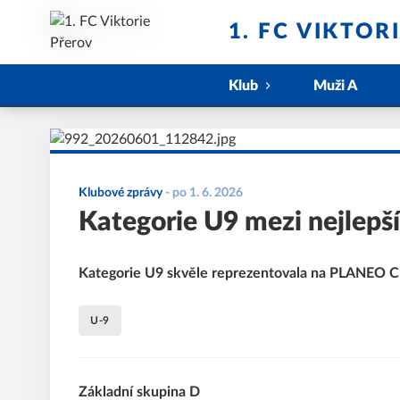
1. FC VIKTOR
Klub
Muži A
Klubové zprávy
-
po 1. 6. 2026
Kategorie U9 mezi nejlepš
Kategorie U9 skvěle reprezentovala na PLANEO CU
U-9
Základní skupina D