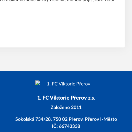
1. FC Viktorie Přerov z.s.
Založeno 2011
Sokolská 734/28, 750 02 Přerov, Přerov I-Město
IČ: 66743338