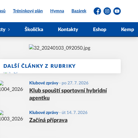
asů
Tréninkový plán
Hymna
Bazárek
Facebook
Instagram
YouTube
kty
Školička
Kontakty
Eshop
Kemp
DALŠÍ ČLÁNKY Z RUBRIKY
Klubové zprávy
-
po 27. 7. 2026
Klub spouští sportovní hybridní
agentku
Klubové zprávy
-
út 14. 7. 2026
Začíná příprava