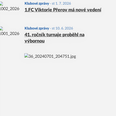
Klubové zprávy
-
st 1. 7. 2026
1.FC Viktorie Přerov má nové vedení
Klubové zprávy
-
st 10. 6. 2026
41. ročník turnaje proběhl na
výbornou