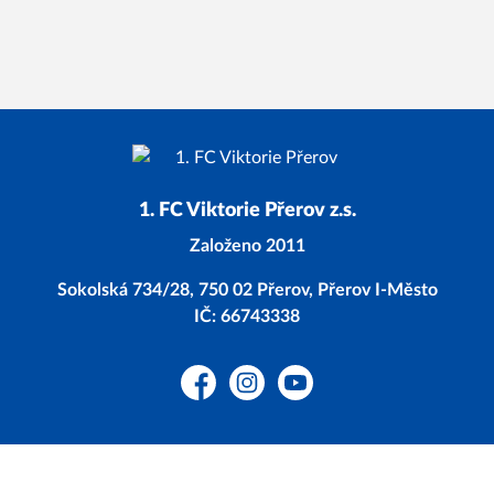
1. FC Viktorie Přerov z.s.
Založeno 2011
Sokolská 734/28, 750 02 Přerov, Přerov I-Město
IČ: 66743338
Facebook
Instagram
YouTube