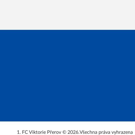
1. FC Viktorie Přerov © 2026.
Všechna práva vyhrazena