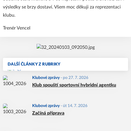
výsledky se brzy dostaví. Všem moc děkuji za reprezentaci
klubu.
Trenér Vencel
DALŠÍ ČLÁNKY Z RUBRIKY
Klubové zprávy
-
po 27. 7. 2026
Klub spouští sportovní hybridní agentku
Klubové zprávy
-
út 14. 7. 2026
Začíná příprava